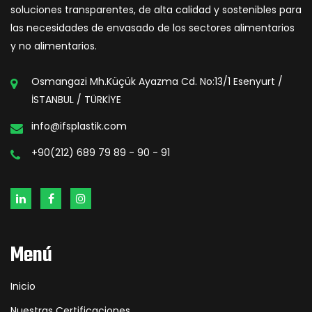
soluciones transparentes, de alta calidad y sostenibles para
las necesidades de envasado de los sectores alimentarios
y no alimentarios.
Osmangazi Mh.Küçük Ayazma Cd. No:13/1 Esenyurt /
İSTANBUL / TÜRKİYE
info@ifsplastik.com
+90(212) 689 79 89 - 90 - 91
Menú
Inicio
Nuestras Certificaciones