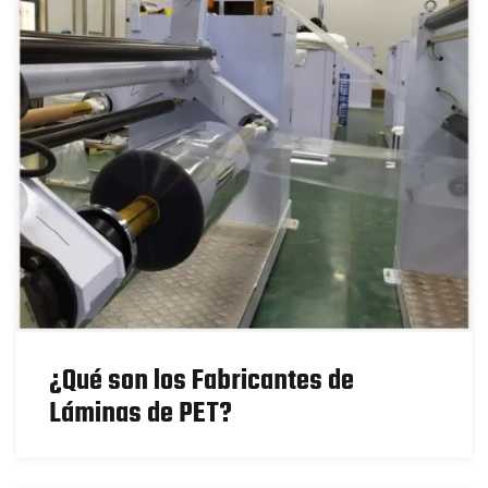
¿Qué son los Fabricantes de
Láminas de PET?