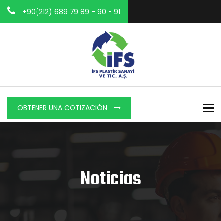
+90(212) 689 79 89 - 90 - 91
To
OBTENER UNA COTIZACIÓN
Noticias