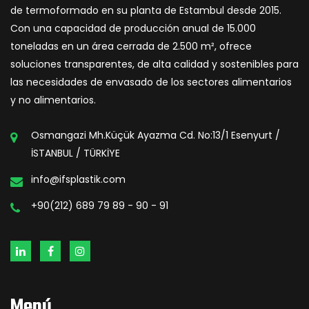
de termoformado en su planta de Estambul desde 2015.
Con una capacidad de producción anual de 15.000
toneladas en un área cerrada de 2.500 m², ofrece
soluciones transparentes, de alta calidad y sostenibles para
las necesidades de envasado de los sectores alimentarios
y no alimentarios.
Osmangazi Mh.Küçük Ayazma Cd. No:13/1 Esenyurt /
İSTANBUL / TÜRKİYE
info@ifsplastik.com
+90(212) 689 79 89 - 90 - 91
Menú