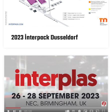
2023 İnterpack Dusseldorf