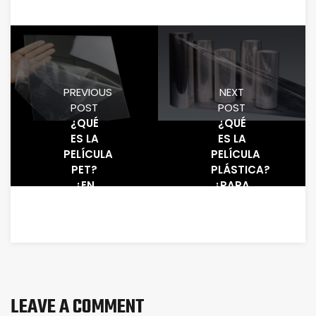
PREVIOUS
NEXT
POST
POST
¿QUÉ
¿QUÉ
ES LA
ES LA
PELÍCULA
PELÍCULA
PET?
PLÁSTICA?
¿EN
¿PARA
QUÉ
QUÉ
ÁREAS
SIRVE?
SE
UTILIZA?
LEAVE A COMMENT