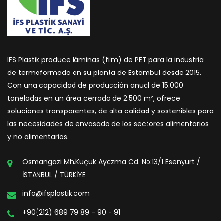
IFS Plastik produce láminas (film) de PET para la industria
de termoformado en su planta de Estambul desde 2015.
Con una capacidad de producción anual de 15.000
toneladas en un área cerrada de 2.500 m², ofrece
soluciones transparentes, de alta calidad y sostenibles para
las necesidades de envasado de los sectores alimentarios
y no alimentarios.
Osmangazi Mh.Küçük Ayazma Cd. No:13/1 Esenyurt /
İSTANBUL / TÜRKİYE
info@ifsplastik.com
+90(212) 689 79 89 - 90 - 91