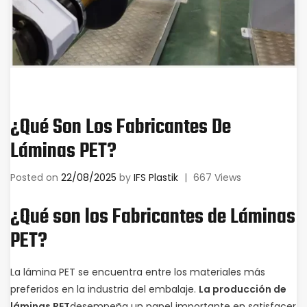
¿Qué Son Los Fabricantes De
Láminas PET?
Posted on
22/08/2025
by
IFS Plastik
|
667 Views
¿Qué son los Fabricantes de Láminas
PET?
La lámina PET se encuentra entre los materiales más
preferidos en la industria del embalaje.
La producción de
láminas PET
desempeña un papel importante en satisfacer