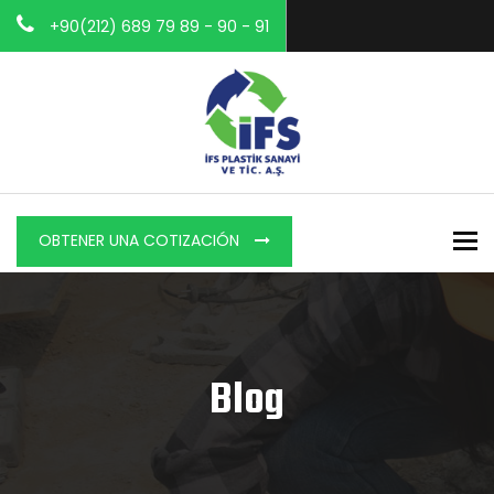
+90(212) 689 79 89 - 90 - 91
To
OBTENER UNA COTIZACIÓN
Blog