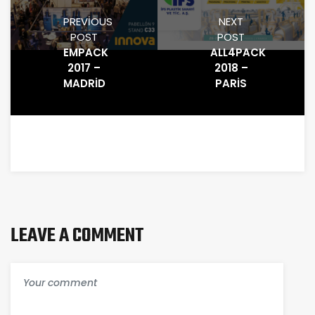
PREVIOUS
NEXT
POST
POST
EMPACK
ALL4PACK
2017 –
2018 –
MADRID
PARIS
LEAVE A COMMENT