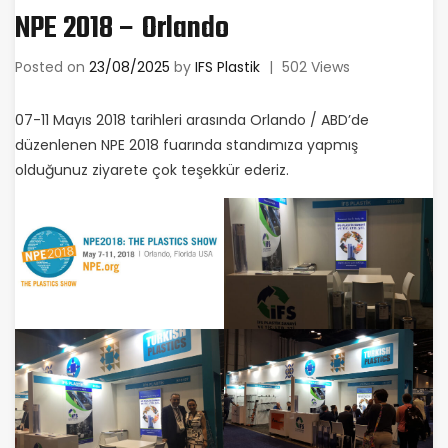
NPE 2018 – Orlando
Posted on
23/08/2025
by
IFS Plastik
|
502 Views
07-11 Mayıs 2018 tarihleri arasında Orlando / ABD’de
düzenlenen NPE 2018 fuarında standımıza yapmış
olduğunuz ziyarete çok teşekkür ederiz.