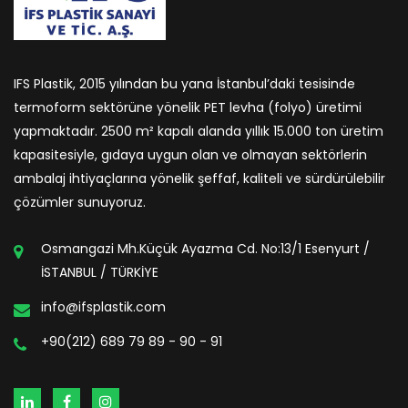
IFS Plastik, 2015 yılından bu yana İstanbul’daki tesisinde
termoform sektörüne yönelik PET levha (folyo) üretimi
yapmaktadır. 2500 m² kapalı alanda yıllık 15.000 ton üretim
kapasitesiyle, gıdaya uygun olan ve olmayan sektörlerin
ambalaj ihtiyaçlarına yönelik şeffaf, kaliteli ve sürdürülebilir
çözümler sunuyoruz.
Osmangazi Mh.Küçük Ayazma Cd. No:13/1 Esenyurt /
İSTANBUL / TÜRKİYE
info@ifsplastik.com
+90(212) 689 79 89 - 90 - 91