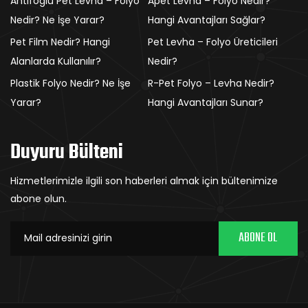
Antifoglu Pet Levha – Folyo
Apet Levha – Folyo Nedir?
Nedir? Ne İşe Yarar?
Hangi Avantajları Sağlar?
Pet Film Nedir? Hangi
Pet Levha – Folyo Üreticileri
Alanlarda Kullanılır?
Nedir?
Plastik Folyo Nedir? Ne İşe
R-Pet Folyo – Levha Nedir?
Yarar?
Hangi Avantajları Sunar?
Duyuru Bülteni
Hizmetlerimizle ilgili son haberleri almak için bültenimize
abone olun.
ABONE OL