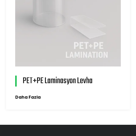
PET+PE Laminasyon Levha
Daha Fazla