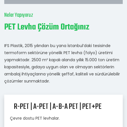
Neler Yapıyoruz
PET Levha Çözüm Ortağınız
IFS Plastik, 2015 yılından bu yana İstanbul’daki tesisinde
termoform sektörüne yönelik PET levha (folyo) üretimi
yapmaktadır. 2500 m² kapalı alanda yıllık 15.000 ton üretim
kapasitesiyle, gıdaya uygun olan ve olmayan sektörlerin
ambalaj ihtiyaçlarına yönelik şeffaf, kaliteli ve sürdürülebilir
çözümler sunmaktadır.
R-PET | A-PET | A-B-A PET | PET+PE
Çevre dostu PET levhalar.