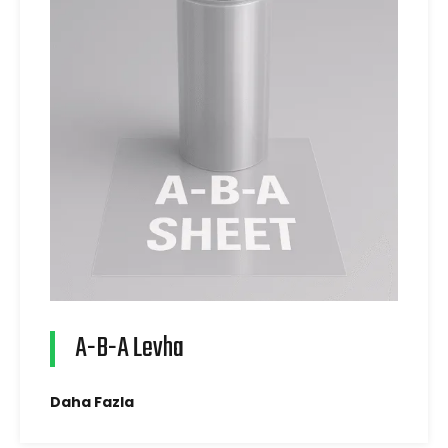
A-B-A Levha
Daha Fazla