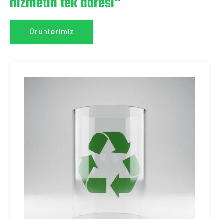
hizmetin tek adresi"
Ürünlerimiz