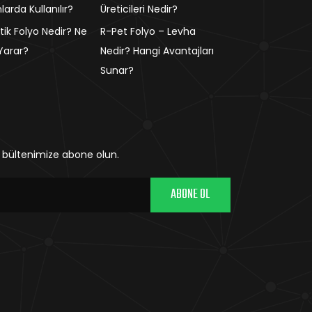
larda Kullanılır?
Üreticileri Nedir?
tik Folyo Nedir? Ne
R-Pet Folyo – Levha
 Yarar?
Nedir? Hangi Avantajları
Sunar?
in bültenimize abone olun.
ABONE OL