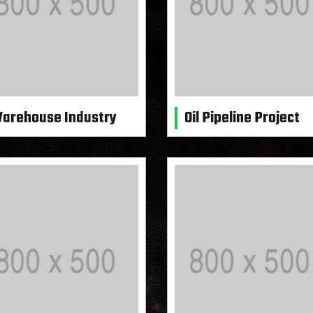
arehouse Industry
Oil Pipeline Project