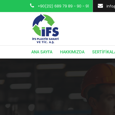
+90(212) 689 79 89 - 90 - 91
info
ANA SAYFA
HAKKIMIZDA
SERTİFİKAL