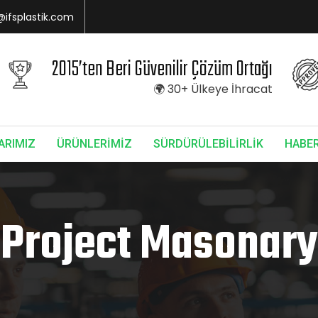
@ifsplastik.com
2015’ten Beri Güvenilir Çözüm Ortağı
🌍 30+ Ülkeye İhracat
ARIMIZ
ÜRÜNLERİMİZ
SÜRDÜRÜLEBİLİRLİK
HABE
Project Masonary