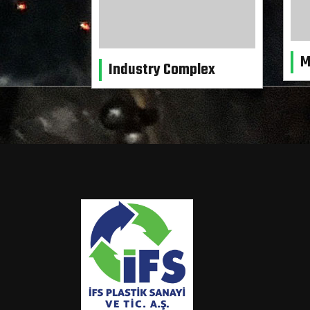
M
Industry Complex