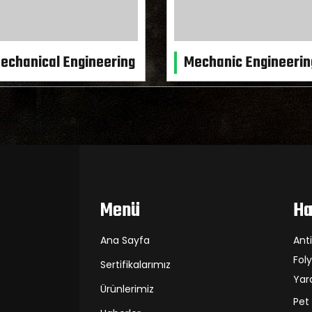
echanical Engineering
Mechanic Engineerin
Menü
Ha
Ana Sayfa
Ant
Fol
Sertifikalarımız
Yar
Ürünlerimiz
Pet