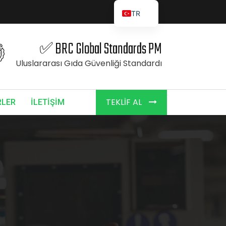
TR
✅ BRC Global Standards PM
Uluslararası Gıda Güvenliği Standardı
TEKLIF AL
RLER
İLETİŞİM