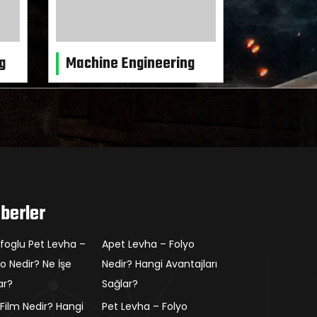
g
Machine Engineering
berler
ifoglu Pet Levha –
Apet Levha – Folyo
yo Nedir? Ne İşe
Nedir? Hangi Avantajları
ar?
Sağlar?
 Film Nedir? Hangi
Pet Levha – Folyo