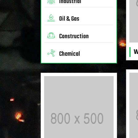
Industrial
Oil & Gas
Construction
W
Chemical